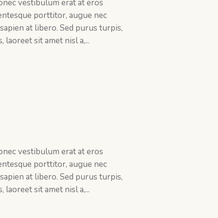
Donec vestibulum erat at eros
llentesque porttitor, augue nec
 sapien at libero. Sed purus turpis,
laoreet sit amet nisl a,...
Donec vestibulum erat at eros
llentesque porttitor, augue nec
 sapien at libero. Sed purus turpis,
laoreet sit amet nisl a,...