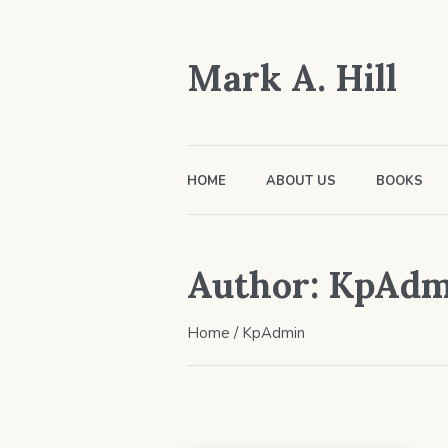
Mark A. Hill
HOME
ABOUT US
BOOKS
Author:
KpAdm
Home
/
KpAdmin