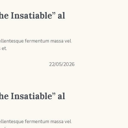
e Insatiable” al
 Pellentesque fermentum massa vel
 et.
22/05/2026
e Insatiable” al
 Pellentesque fermentum massa vel