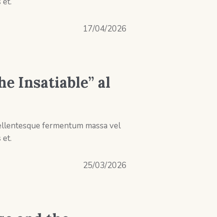
 et.
17/04/2026
e Insatiable” al
 Pellentesque fermentum massa vel
 et.
25/03/2026