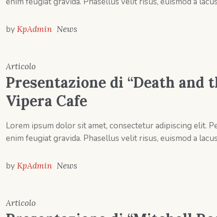
enim feugiat gravida. Phasellus velit risus, euismod a lacus
by
KpAdmin
News
Articolo
Presentazione di “Death and th
Vipera Cafe
Lorem ipsum dolor sit amet, consectetur adipiscing elit.
enim feugiat gravida. Phasellus velit risus, euismod a lacus
by
KpAdmin
News
Articolo