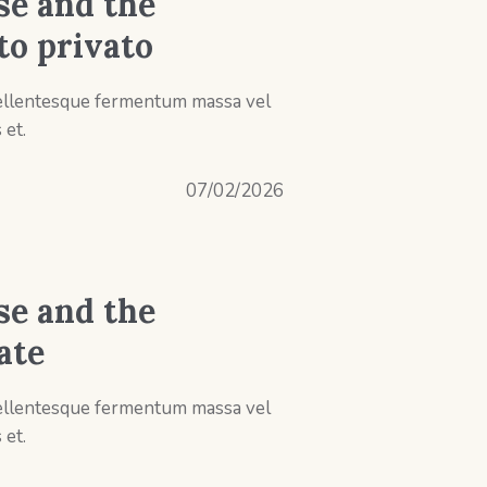
se and the
to privato
 Pellentesque fermentum massa vel
 et.
07/02/2026
se and the
ate
 Pellentesque fermentum massa vel
 et.