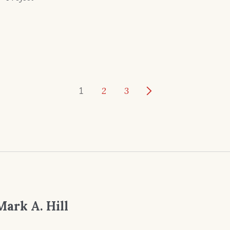
1
2
3
Mark A. Hill