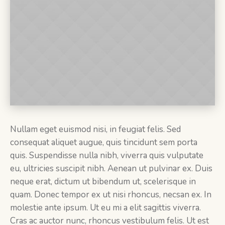
Nullam eget euismod nisi, in feugiat felis. Sed
consequat aliquet augue, quis tincidunt sem porta
quis. Suspendisse nulla nibh, viverra quis vulputate
eu, ultricies suscipit nibh. Aenean ut pulvinar ex. Duis
neque erat, dictum ut bibendum ut, scelerisque in
quam. Donec tempor ex ut nisi rhoncus, necsan ex. In
molestie ante ipsum. Ut eu mi a elit sagittis viverra.
Cras ac auctor nunc, rhoncus vestibulum felis. Ut est