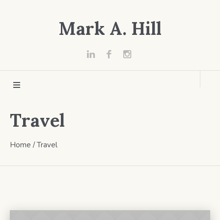
Mark A. Hill
Travel
Home
/
Travel