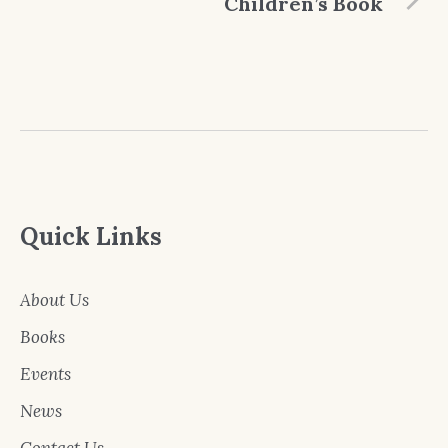
Children’s Book
Quick Links
About Us
Books
Events
News
Contact Us