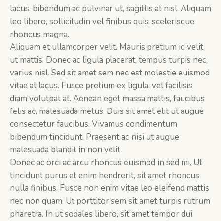
lacus, bibendum ac pulvinar ut, sagittis at nisl. Aliquam
leo libero, sollicitudin vel finibus quis, scelerisque
rhoncus magna.
Aliquam et ullamcorper velit. Mauris pretium id velit
ut mattis. Donec ac ligula placerat, tempus turpis nec,
varius nisl. Sed sit amet sem nec est molestie euismod
vitae at lacus. Fusce pretium ex ligula, vel facilisis
diam volutpat at. Aenean eget massa mattis, faucibus
felis ac, malesuada metus. Duis sit amet elit ut augue
consectetur faucibus. Vivamus condimentum
bibendum tincidunt. Praesent ac nisi ut augue
malesuada blandit in non velit.
Donec ac orci ac arcu rhoncus euismod in sed mi. Ut
tincidunt purus et enim hendrerit, sit amet rhoncus
nulla finibus. Fusce non enim vitae leo eleifend mattis
nec non quam. Ut porttitor sem sit amet turpis rutrum
pharetra. In ut sodales libero, sit amet tempor dui.