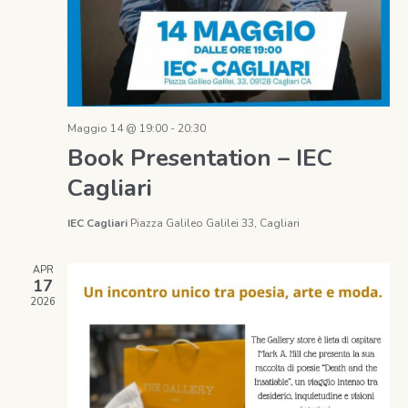
Maggio 14 @ 19:00
-
20:30
Book Presentation – IEC
Cagliari
IEC Cagliari
Piazza Galileo Galilei 33, Cagliari
APR
17
2026